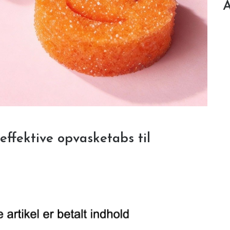
A
effektive opvasketabs til