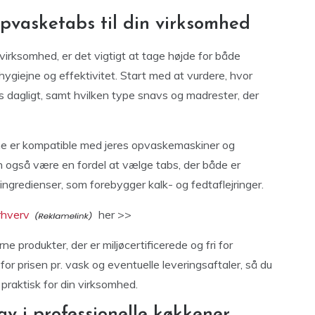
pvasketabs til din virksomhed
virksomhed, er det vigtigt at tage højde for både
 hygiejne og effektivitet. Start med at vurdere, hvor
 dagligt, samt hvilken type snavs og madrester, der
e er kompatible med jeres opvaskemaskiner og
an også være en fordel at vælge tabs, der både er
ingredienser, som forebygger kalk- og fedtaflejringer.
erhverv
her >>
 produkter, der er miljøcertificerede og fri for
for prisen pr. vask og eventuelle leveringsaftaler, så du
 praktisk for din virksomhed.
v i professionelle køkkener