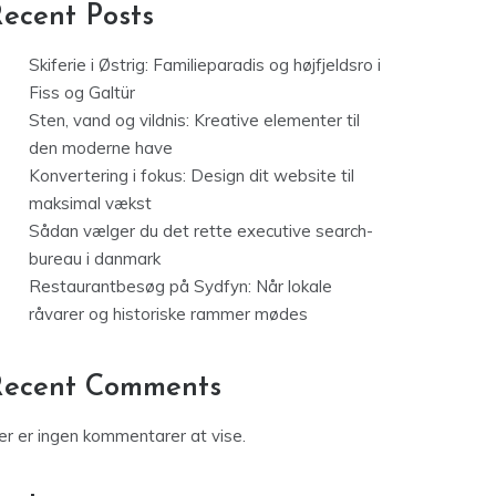
ecent Posts
Skiferie i Østrig: Familieparadis og højfjeldsro i
Fiss og Galtür
Sten, vand og vildnis: Kreative elementer til
den moderne have
Konvertering i fokus: Design dit website til
maksimal vækst
Sådan vælger du det rette executive search-
bureau i danmark
Restaurantbesøg på Sydfyn: Når lokale
råvarer og historiske rammer mødes
Recent Comments
er er ingen kommentarer at vise.