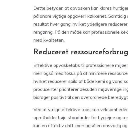
Dette betyder, at opvasken kan klares hurtige
på andre vigtige opgaver i køkkenet. Samtidig s
resultat hver gang, hvilket yderligere reducere
rengøring. På den måde kan professionelle kø
med kvaliteten.
Reduceret ressourceforbru
Effektive opvasketabs til professionelle miljøer
men også med fokus på at minimere ressource
hvilket reducerer spild af både kemi og vand
producenter prioriterer desuden miljøvenlige in
bidrager positivt til den overordnede bæredygt
Ved at vælge effektive tabs kan virksomheder 
opretholder høje standarder for hygiejne og r
kun en effektiv drift, men også en ansvarlig og 