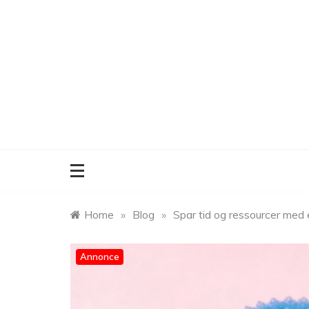
Skip
to
content
Home
»
Blog
»
Spar tid og ressourcer med 
Annonce