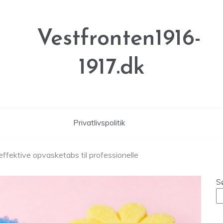
Vestfronten1916-
1917.dk
Privatlivspolitik
effektive opvasketabs til professionelle
S