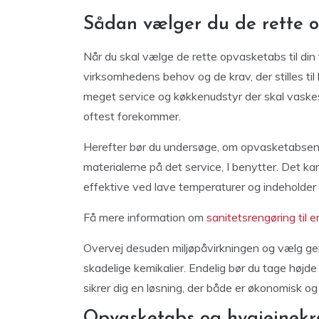
Sådan vælger du de rette o
Når du skal vælge de rette opvasketabs til din 
virksomhedens behov og de krav, der stilles til
meget service og køkkenudstyr der skal vaskes
oftest forekommer.
Herefter bør du undersøge, om opvasketabsen
materialerne på det service, I benytter. Det k
effektive ved lave temperaturer og indeholder 
Få mere information om
sanitetsrengøring til 
Overvej desuden miljøpåvirkningen og vælg gerne
skadelige kemikalier. Endelig bør du tage højde 
sikrer dig en løsning, der både er økonomisk og
Opvasketabs og hygiejnekra