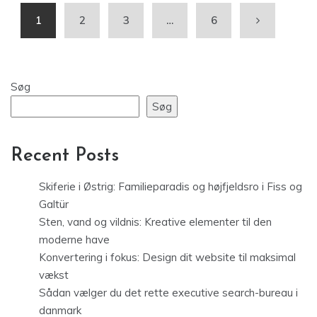
1
2
3
…
6
Søg
Søg
Recent Posts
Skiferie i Østrig: Familieparadis og højfjeldsro i Fiss og
Galtür
Sten, vand og vildnis: Kreative elementer til den
moderne have
Konvertering i fokus: Design dit website til maksimal
vækst
Sådan vælger du det rette executive search-bureau i
danmark