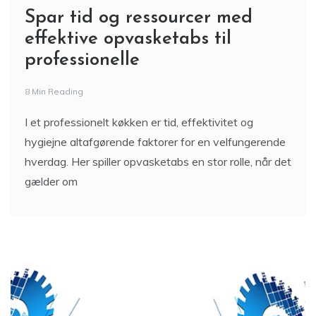
Spar tid og ressourcer med
effektive opvasketabs til
professionelle
8 Min Reading
I et professionelt køkken er tid, effektivitet og
hygiejne altafgørende faktorer for en velfungerende
hverdag. Her spiller opvasketabs en stor rolle, når det
gælder om