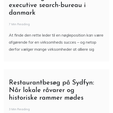
executive search-bureau i
danmark
7 Min Reading
At finde den rette leder til en nøgleposition kan være
afgørende for en virksomheds succes – og netop
derfor vælger mange virksomheder at alliere sig
Restaurantbesøg på Sydfyn:
Når lokale råvarer og
historiske rammer mødes
3 Min Reading