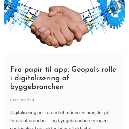
Fra papir til app: Geopals rolle
i digitalisering af
byggebranchen
8 Min Reading
Digitalisering har forandret måden, vi arbejder på
tværs af brancher – og byggebranchen er ingen
undtagelse. I en sektor, hvor effektivitet,