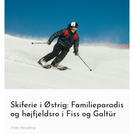
Skiferie i Østrig: Familieparadis
og højfjeldsro i Fiss og Galtür
3 Min Reading