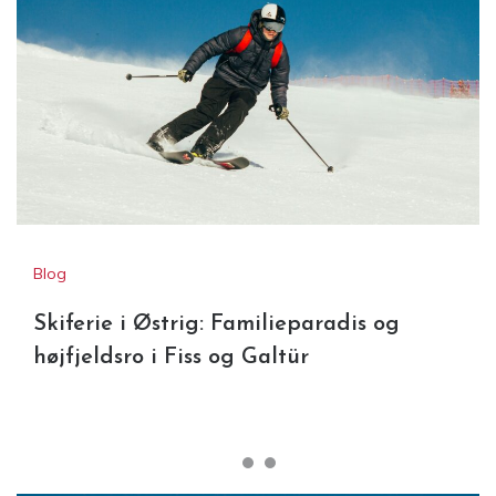
Blog
Skiferie i Østrig: Familieparadis og
højfjeldsro i Fiss og Galtür