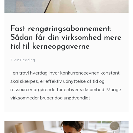
Fast rengøringsabonnement:
Sådan får din virksomhed mere
tid til kerneopgaverne
7 Min Reading
I en travl hverdag, hvor konkurrenceevnen konstant
skal skærpes, er effektiv udnyttelse af tid og
ressourcer afgørende for enhver virksomhed. Mange
virksomheder bruger dog unødvendigt