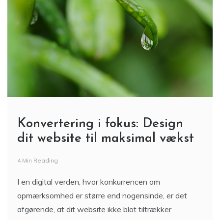
Konvertering i fokus: Design
dit website til maksimal vækst
4 Min Reading
I en digital verden, hvor konkurrencen om
opmærksomhed er større end nogensinde, er det
afgørende, at dit website ikke blot tiltrækker