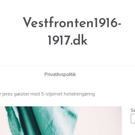
Vestfronten1916-
1917.dk
Privatlivspolitik
jeres gæster med 5-stjernet hotelrengøring
S