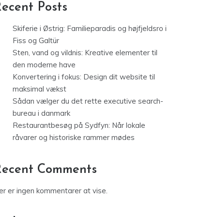
ecent Posts
Skiferie i Østrig: Familieparadis og højfjeldsro i
Fiss og Galtür
Sten, vand og vildnis: Kreative elementer til
den moderne have
Konvertering i fokus: Design dit website til
maksimal vækst
Sådan vælger du det rette executive search-
bureau i danmark
Restaurantbesøg på Sydfyn: Når lokale
råvarer og historiske rammer mødes
Recent Comments
er er ingen kommentarer at vise.