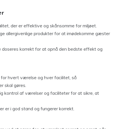
er
litet, der er effektive og skånsomme for miljøet.
ge allergivenlige produkter for at imødekomme gæster
e doseres korrekt for at opnå den bedste effekt og
 for hvert værelse og hver facilitet, så
r skal gøres.
kontrol af værelser og faciliteter for at sikre, at
eter er i god stand og fungerer korrekt.