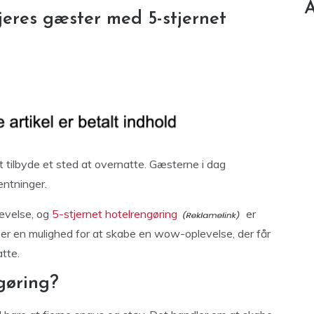
A
jeres gæster med 5-stjernet
t tilbyde et sted at overnatte. Gæsterne i dag
entninger.
levelse, og
5-stjernet hotelrengøring
er
 er en mulighed for at skabe en wow-oplevelse, der får
atte.
gøring?