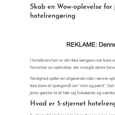
Skab en Wow-oplevelse for 
hotelrengøring
I hotelbranchen er det ikke længere nok bare a
forventer en oplevelse, der overgår deres forv
Renlighed spiller en afgørende rolle i denne op
ikke bare et spørgsmål om “rent og pænt”. Det
jeres gæster til at føle sig forkælede og værds
Hvad er 5-stjernet hotelren