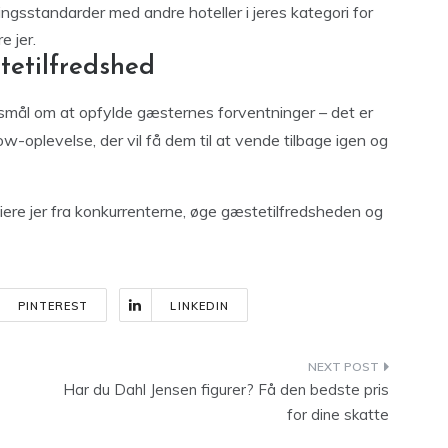
gsstandarder med andre hoteller i jeres kategori for
e jer.
tetilfredshed
gsmål om at opfylde gæsternes forventninger – det er
oplevelse, der vil få dem til at vende tilbage igen og
tiere jer fra konkurrenterne, øge gæstetilfredsheden og
PINTEREST
LINKEDIN
Har du Dahl Jensen figurer? Få den bedste pris
for dine skatte