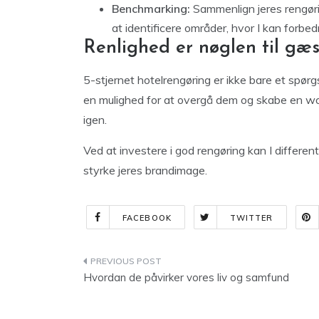
Benchmarking:
Sammenlign jeres rengørin
at identificere områder, hvor I kan forbedr
Renlighed er nøglen til gæs
5-stjernet hotelrengøring er ikke bare et spør
en mulighed for at overgå dem og skabe en wow-
igen.
Ved at investere i god rengøring kan I differen
styrke jeres brandimage.
FACEBOOK
TWITTER
Indlægsnavigation
Hvordan de påvirker vores liv og samfund