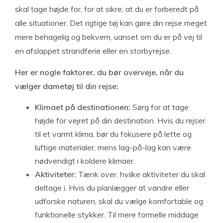
skal tage højde for, for at sikre, at du er forberedt på
alle situationer. Det rigtige tøj kan gøre din rejse meget
mere behagelig og bekvem, uanset om du er på vej til
en afslappet strandferie eller en storbyrejse.
Her er nogle faktorer, du bør overveje, når du
vælger dametøj til din rejse:
Klimaet på destinationen:
Sørg for at tage
højde for vejret på din destination. Hvis du rejser
til et varmt klima, bør du fokusere på lette og
luftige materialer, mens lag-på-lag kan være
nødvendigt i koldere klimaer.
Aktiviteter:
Tænk over, hvilke aktiviteter du skal
deltage i. Hvis du planlægger at vandre eller
udforske naturen, skal du vælge komfortable og
funktionelle stykker. Til mere formelle middage