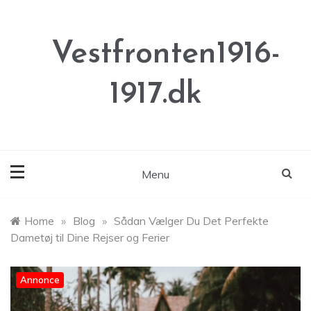
Skip
to
content
Vestfronten1916-
1917.dk
Menu
Home
»
Blog
»
Sådan Vælger Du Det Perfekte
Dametøj til Dine Rejser og Ferier
Annonce