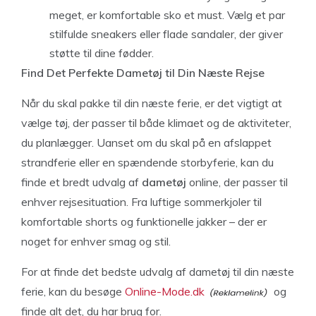
meget, er komfortable sko et must. Vælg et par
stilfulde sneakers eller flade sandaler, der giver
støtte til dine fødder.
Find Det Perfekte Dametøj til Din Næste Rejse
Når du skal pakke til din næste ferie, er det vigtigt at
vælge tøj, der passer til både klimaet og de aktiviteter,
du planlægger. Uanset om du skal på en afslappet
strandferie eller en spændende storbyferie, kan du
finde et bredt udvalg af
dametøj
online, der passer til
enhver rejsesituation. Fra luftige sommerkjoler til
komfortable shorts og funktionelle jakker – der er
noget for enhver smag og stil.
For at finde det bedste udvalg af dametøj til din næste
ferie, kan du besøge
Online-Mode.dk
og
finde alt det, du har brug for.