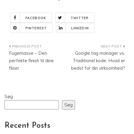
FACEBOOK
TWITTER
PINTEREST
LINKEDIN
Indlægsnavigation
Fugemasse – Den
Google tag manager vs.
perfekte finish til dine
Traditionel kode: Hvad er
fliser
bedst for din virksomhed?
Søg
Søg
Recent Posts