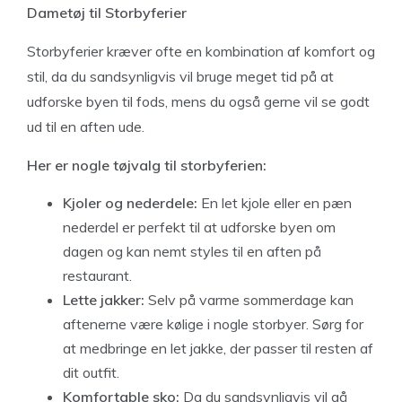
Dametøj til Storbyferier
Storbyferier kræver ofte en kombination af komfort og
stil, da du sandsynligvis vil bruge meget tid på at
udforske byen til fods, mens du også gerne vil se godt
ud til en aften ude.
Her er nogle tøjvalg til storbyferien:
Kjoler og nederdele:
En let kjole eller en pæn
nederdel er perfekt til at udforske byen om
dagen og kan nemt styles til en aften på
restaurant.
Lette jakker:
Selv på varme sommerdage kan
aftenerne være kølige i nogle storbyer. Sørg for
at medbringe en let jakke, der passer til resten af
dit outfit.
Komfortable sko:
Da du sandsynligvis vil gå