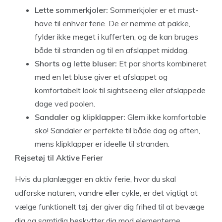
Lette sommerkjoler:
Sommerkjoler er et must-
have til enhver ferie. De er nemme at pakke,
fylder ikke meget i kufferten, og de kan bruges
både til stranden og til en afslappet middag.
Shorts og lette bluser:
Et par shorts kombineret
med en let bluse giver et afslappet og
komfortabelt look til sightseeing eller afslappede
dage ved poolen.
Sandaler og klipklapper:
Glem ikke komfortable
sko! Sandaler er perfekte til både dag og aften,
mens klipklapper er ideelle til stranden.
Rejsetøj til Aktive Ferier
Hvis du planlægger en aktiv ferie, hvor du skal
udforske naturen, vandre eller cykle, er det vigtigt at
vælge funktionelt tøj, der giver dig frihed til at bevæge
dig og samtidig beskytter dig mod elementerne.