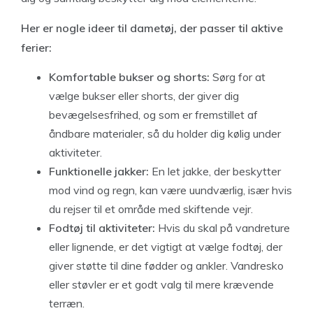
Her er nogle ideer til dametøj, der passer til aktive
ferier:
Komfortable bukser og shorts:
Sørg for at
vælge bukser eller shorts, der giver dig
bevægelsesfrihed, og som er fremstillet af
åndbare materialer, så du holder dig kølig under
aktiviteter.
Funktionelle jakker:
En let jakke, der beskytter
mod vind og regn, kan være uundværlig, især hvis
du rejser til et område med skiftende vejr.
Fodtøj til aktiviteter:
Hvis du skal på vandreture
eller lignende, er det vigtigt at vælge fodtøj, der
giver støtte til dine fødder og ankler. Vandresko
eller støvler er et godt valg til mere krævende
terræn.