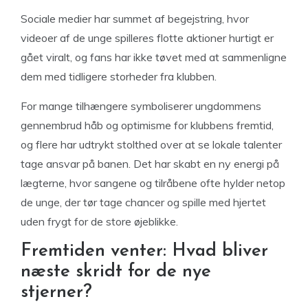
Sociale medier har summet af begejstring, hvor
videoer af de unge spilleres flotte aktioner hurtigt er
gået viralt, og fans har ikke tøvet med at sammenligne
dem med tidligere storheder fra klubben.
For mange tilhængere symboliserer ungdommens
gennembrud håb og optimisme for klubbens fremtid,
og flere har udtrykt stolthed over at se lokale talenter
tage ansvar på banen. Det har skabt en ny energi på
lægterne, hvor sangene og tilråbene ofte hylder netop
de unge, der tør tage chancer og spille med hjertet
uden frygt for de store øjeblikke.
Fremtiden venter: Hvad bliver
næste skridt for de nye
stjerner?