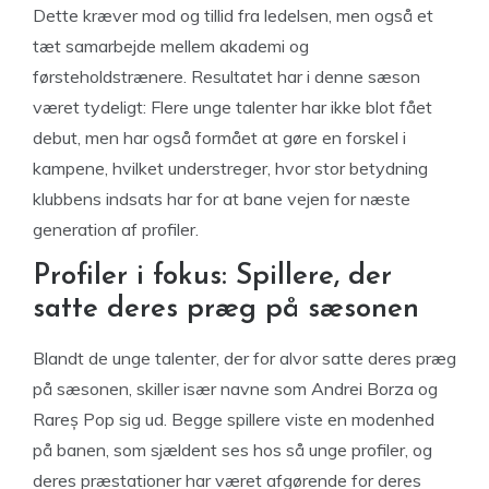
Dette kræver mod og tillid fra ledelsen, men også et
tæt samarbejde mellem akademi og
førsteholdstrænere. Resultatet har i denne sæson
været tydeligt: Flere unge talenter har ikke blot fået
debut, men har også formået at gøre en forskel i
kampene, hvilket understreger, hvor stor betydning
klubbens indsats har for at bane vejen for næste
generation af profiler.
Profiler i fokus: Spillere, der
satte deres præg på sæsonen
Blandt de unge talenter, der for alvor satte deres præg
på sæsonen, skiller især navne som Andrei Borza og
Rareș Pop sig ud. Begge spillere viste en modenhed
på banen, som sjældent ses hos så unge profiler, og
deres præstationer har været afgørende for deres