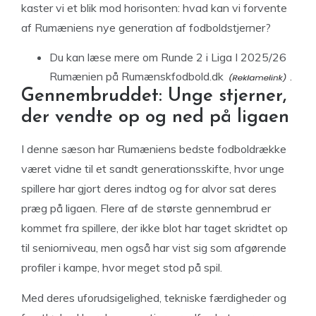
kaster vi et blik mod horisonten: hvad kan vi forvente
af Rumæniens nye generation af fodboldstjerner?
Du
kan læse mere om Runde 2 i Liga I 2025/26
Rumænien på Rumænskfodbold.dk
.
Gennembruddet: Unge stjerner,
der vendte op og ned på ligaen
I denne sæson har Rumæniens bedste fodboldrække
været vidne til et sandt generationsskifte, hvor unge
spillere har gjort deres indtog og for alvor sat deres
præg på ligaen. Flere af de største gennembrud er
kommet fra spillere, der ikke blot har taget skridtet op
til seniorniveau, men også har vist sig som afgørende
profiler i kampe, hvor meget stod på spil.
Med deres uforudsigelighed, tekniske færdigheder og