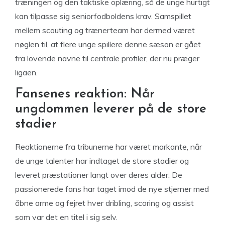
træningen og den taktiske oplæring, så de unge hurtigt
kan tilpasse sig seniorfodboldens krav. Samspillet
mellem scouting og trænerteam har dermed været
nøglen til, at flere unge spillere denne sæson er gået
fra lovende navne til centrale profiler, der nu præger
ligaen.
Fansenes reaktion: Når
ungdommen leverer på de store
stadier
Reaktionerne fra tribunerne har været markante, når
de unge talenter har indtaget de store stadier og
leveret præstationer langt over deres alder. De
passionerede fans har taget imod de nye stjerner med
åbne arme og fejret hver dribling, scoring og assist
som var det en titel i sig selv.