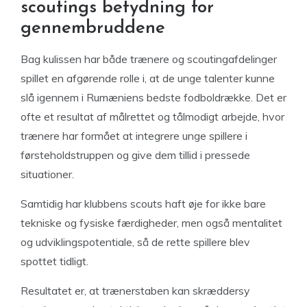
scoutings betydning for
gennembruddene
Bag kulissen har både trænere og scoutingafdelinger
spillet en afgørende rolle i, at de unge talenter kunne
slå igennem i Rumæniens bedste fodboldrække. Det er
ofte et resultat af målrettet og tålmodigt arbejde, hvor
trænere har formået at integrere unge spillere i
førsteholdstruppen og give dem tillid i pressede
situationer.
Samtidig har klubbens scouts haft øje for ikke bare
tekniske og fysiske færdigheder, men også mentalitet
og udviklingspotentiale, så de rette spillere blev
spottet tidligt.
Resultatet er, at trænerstaben kan skræddersy