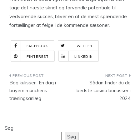
tage det næste skridt og forvandle potentiale til
vedvarende succes, bliver en af de mest spændende
fortællinger at følge i de kommende sæsoner.
FACEBOOK
TWITTER
PINTEREST
LINKEDIN
Indlægsnavigation
Bag kulissen: En dag i
Sådan finder du de
bayern münchens
bedste casino bonusser i
træningsanlæg
2024
Søg
Søg