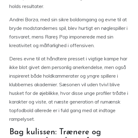
holds resultater.
Andrei Borza, med sin sikre boldomgang og evne til at
bryde modstandernes spil, blev hurtigt en nøglespiller i
forsvaret, mens Rareș Pop imponerede med sin
kreativitet og målfarlighed i offensiven.
Deres evne til at håndtere presset i vigtige kampe har
ikke blot givet dem personlig anerkendelse, men også
inspireret både holdkammerater og yngre spillere i
klubbernes akademier. Sæsonen vil uden tvivl blive
husket for de øjeblikke, hvor disse unge profiler trådte i
karakter og viste, at næste generation af rumænsk
topfodbold allerede er i fuld gang med at indtage
rampelyset.
Bag kulissen: Trænere og