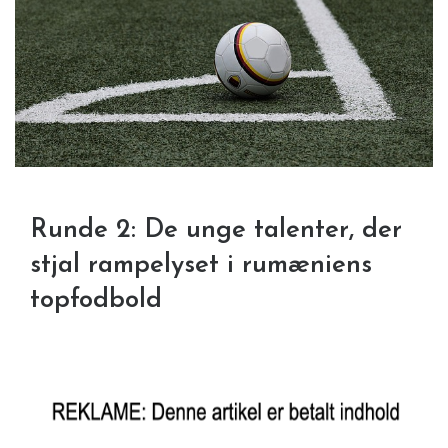
Runde 2: De unge talenter, der
stjal rampelyset i rumæniens
topfodbold