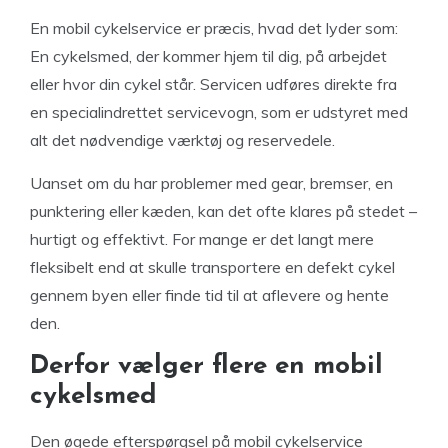
En mobil cykelservice er præcis, hvad det lyder som:
En cykelsmed, der kommer hjem til dig, på arbejdet
eller hvor din cykel står. Servicen udføres direkte fra
en specialindrettet servicevogn, som er udstyret med
alt det nødvendige værktøj og reservedele.
Uanset om du har problemer med gear, bremser, en
punktering eller kæden, kan det ofte klares på stedet –
hurtigt og effektivt. For mange er det langt mere
fleksibelt end at skulle transportere en defekt cykel
gennem byen eller finde tid til at aflevere og hente
den.
Derfor vælger flere en mobil
cykelsmed
Den øgede efterspørgsel på mobil cykelservice