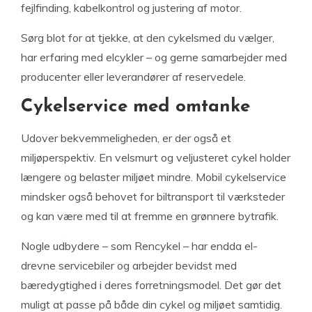
fejlfinding, kabelkontrol og justering af motor.
Sørg blot for at tjekke, at den cykelsmed du vælger,
har erfaring med elcykler – og gerne samarbejder med
producenter eller leverandører af reservedele.
Cykelservice med omtanke
Udover bekvemmeligheden, er der også et
miljøperspektiv. En velsmurt og veljusteret cykel holder
længere og belaster miljøet mindre. Mobil cykelservice
mindsker også behovet for biltransport til værksteder
og kan være med til at fremme en grønnere bytrafik.
Nogle udbydere – som Rencykel – har endda el-
drevne servicebiler og arbejder bevidst med
bæredygtighed i deres forretningsmodel. Det gør det
muligt at passe på både din cykel og miljøet samtidig.