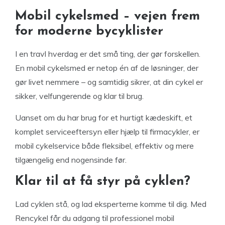
Mobil cykelsmed – vejen frem
for moderne bycyklister
I en travl hverdag er det små ting, der gør forskellen.
En mobil cykelsmed er netop én af de løsninger, der
gør livet nemmere – og samtidig sikrer, at din cykel er
sikker, velfungerende og klar til brug.
Uanset om du har brug for et hurtigt kædeskift, et
komplet serviceeftersyn eller hjælp til firmacykler, er
mobil cykelservice både fleksibel, effektiv og mere
tilgængelig end nogensinde før.
Klar til at få styr på cyklen?
Lad cyklen stå, og lad eksperterne komme til dig. Med
Rencykel får du adgang til professionel mobil