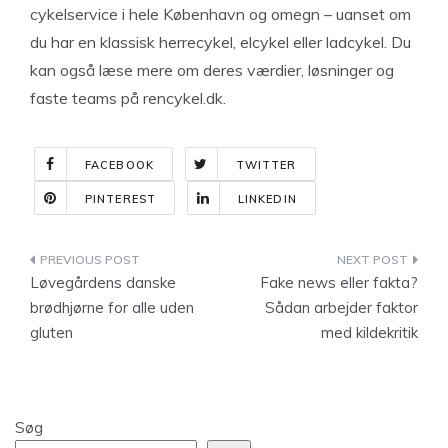
cykelservice i hele København og omegn – uanset om
du har en klassisk herrecykel, elcykel eller ladcykel. Du
kan også læse mere om deres værdier, løsninger og
faste teams på rencykel.dk.
FACEBOOK
TWITTER
PINTEREST
LINKEDIN
Indlægsnavigation
Løvegårdens danske
Fake news eller fakta?
brødhjørne for alle uden
Sådan arbejder faktor
gluten
med kildekritik
Søg