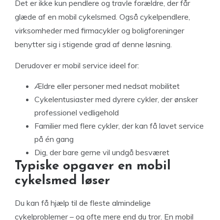
Det er ikke kun pendlere og travle forældre, der får
glæde af en mobil cykelsmed. Også cykelpendlere,
virksomheder med firmacykler og boligforeninger
benytter sig i stigende grad af denne løsning.
Derudover er mobil service ideel for:
Ældre eller personer med nedsat mobilitet
Cykelentusiaster med dyrere cykler, der ønsker
professionel vedligehold
Familier med flere cykler, der kan få lavet service
på én gang
Dig, der bare gerne vil undgå besværet
Typiske opgaver en mobil
cykelsmed løser
Du kan få hjælp til de fleste almindelige
cykelproblemer – og ofte mere end du tror. En mobil