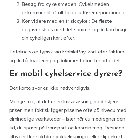
Besøg fra cykelsmeden:
Cykelsmeden
ankommer til aftalt tid og udfører reparationen.
Kør videre med en frisk cykel:
De fleste
opgaver løses med det samme, og du kan bruge
din cykel igen kort efter.
Betaling sker typisk via MobilePay, kort eller faktura,
og du får kvittering og dokumentation for arbejdet.
Er mobil cykelservice dyrere?
Det korte svar er: ikke nødvendigvis.
Mange tror, at det er en luksusløsning med højere
priser, men faktisk ligger priserne ofte på niveau med
almindelige værksteder – især når du medregner den
tid, du sparer på transport og koordinering. Desuden
tilbyder flere aktører pakkeløsninger eller klippekort,